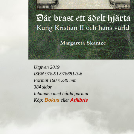
Utgiven 2019
ISBN 978-91-978681-3-6
Format 160 x 230 mm
384 sidor
Inbunden med hårda pärmar
Köp:
Bokus
eller
Adlibris