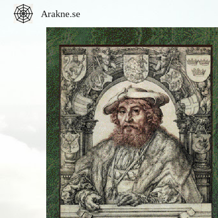
Arakne.se
Sk