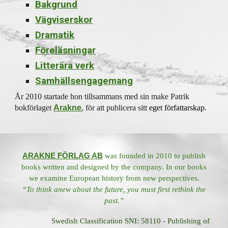
Bakgrund
Vägviserskor
Dramatik
Föreläsningar
Litterära verk
Samhällsengagemang
Å
r 2010 startade hon tillsammans med sin make Patrik
bokförlaget
Arakne
,
för
att publicera sitt
eget författarskap
.
ARAKNE FÖRLAG AB
was founded in 2010 to publish
books written and designed by the company. In our books
we examine European history from new perspectives.
“To think anew about the future, you must first rethink the
past.”
Swedish Classification SNI: 58110 - Publishing of