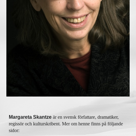
Margareta Skantze
är en
svensk
författare
,
dramatiker
,
regissör
och kulturskribent.
Mer om henne finns på följande
sidor: