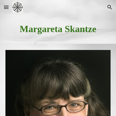
Skip to main content
Skip to navigation
Margareta Skantze