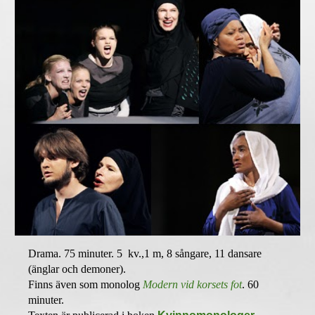
Drama. 75 minuter. 5 kv.,1 m, 8 sångare, 11 dansare
(änglar och demoner).
Finns även som monolog
Modern vid korsets fot
.
60
minuter.