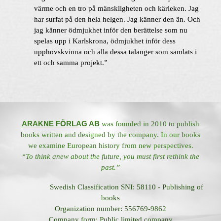
värme och en tro på mänskligheten och kärleken. Jag
har surfat på den hela helgen. Jag känner den än. Och
jag känner ödmjukhet inför den berättelse som nu
spelas upp i Karlskrona, ödmjukhet inför dess
upphovskvinna och alla dessa talanger som samlats i
ett och samma projekt.”
ARAKNE FÖRLAG AB
was founded in 2010 to publish
books written and designed by the company. In our books
we examine European history from new perspectives.
“To think anew about the future, you must first rethink the
past.”
Swedish Classification SNI: 58110 - Publishing of
books
Organization number: 556769-9862
Company form: Public limited company