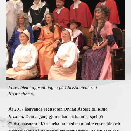
Ensemblen i uppsättningen på Christinateatern i
Kristinehamn.
År 2017 återvände regissören Öivind Åsberg till
Kung
Kristina.
Denna gång gjorde han ett kammarspel på
Christinateatern i Kristinehamn med en mindre ensemble och