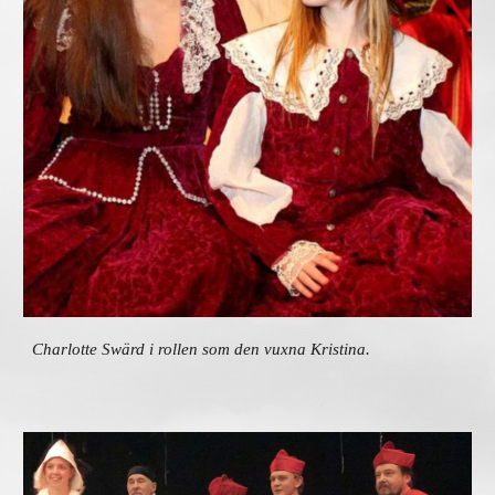
Charlotte Swärd i rollen som den vuxna Kristina.