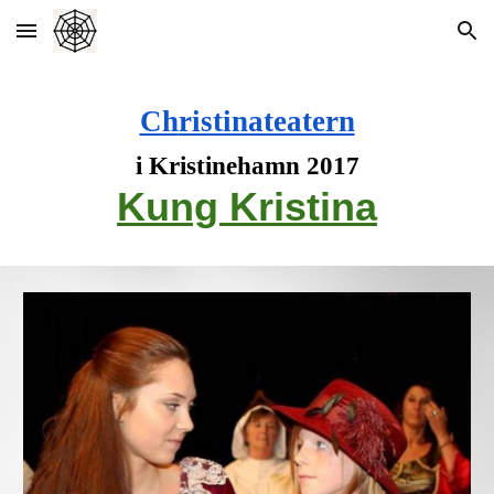
Skip to main content
Skip to navigation
Ch
ristinateatern
i Kristinehamn
2017
Kung Kristina