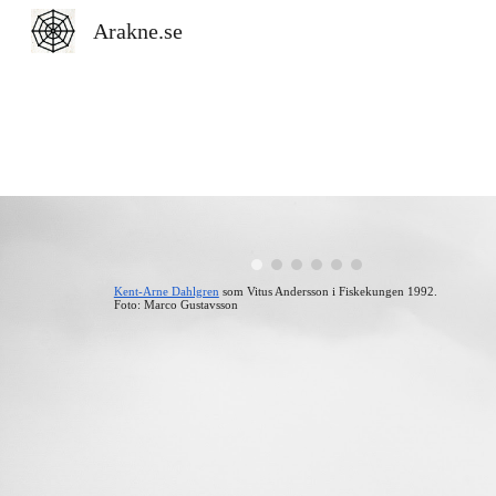
Arakne.se
Sk
Kent-Arne Dahlgren
som Vitus Andersson i Fiskekungen 1992.
Foto: Marco Gustavsson