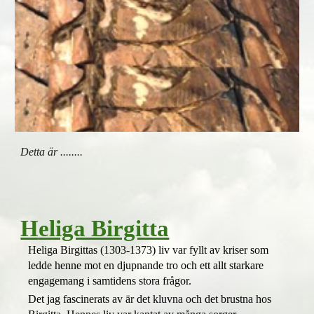
Detta är ........
H
eliga Birgitta
Heliga Birgittas (1303-1373) liv var fyllt av kriser som
ledde henne mot en djupnande tro och ett allt starkare
engagemang i samtidens stora frågor.
Det jag fascinerats av är det kluvna och det brustna hos