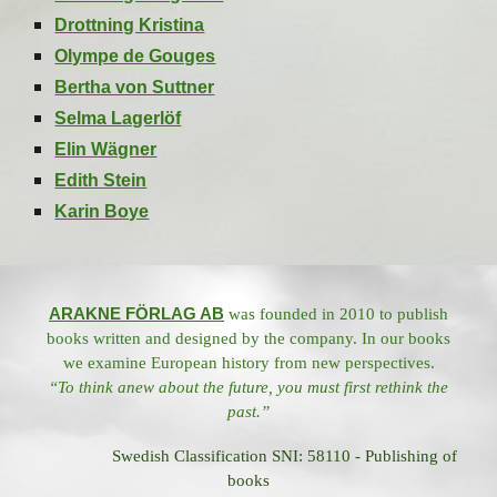
Drottning Kristina
Olympe de Gouges
Bertha von Suttner
Selma Lagerlöf
Elin Wägner
Edith Stein
Karin Boye
ARAKNE FÖRLAG AB
was founded in 2010 to publish
books written and designed by the company. In our books
we examine European history from new perspectives.
“To think anew about the future, you must first rethink the
past.”
Swedish Classification SNI: 58110 - Publishing of
books