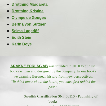
Drottning Margareta
Drottning Kristina
Olympe de Gouges
Bertha von Suttner
Selma Lagerlöf
Edith Stein
Karin Boye
ARAKNE FÖRLAG AB
was founded in 2010 to publish
books written and designed by the company. In our books
we examine European history from new perspectives.
“To think anew about the future, you must first rethink the
past.”
Swedish Classification SNI: 58110 - Publishing of
books