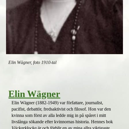
Elin Wägner, foto 1910-tal
E
lin Wägner
Elin Wägner (1882-1949) var författare, journalist,
pacifist, debattör, fredsaktivist och filosof. Hon var den
kvinna som först av alla ledde mig in på spåret i mitt
livslånga sökande efter kvinnornas historia. Hennes bok
Väckarklocka
är och förblir en av mina allra viktigaste