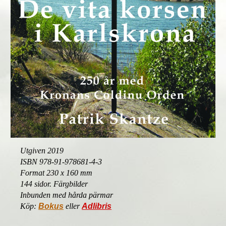
Utgiven 2019
ISBN 978-91-978681-4-3
Format 230 x 160 mm
144 sidor. Färgbilder
Inbunden med hårda pärmar
Köp:
Bokus
eller
Adlibris