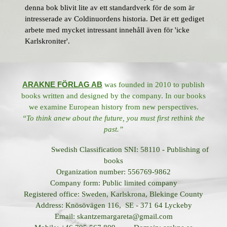
denna bok blivit lite av ett standardverk för de som är
intresserade av Coldinuordens historia. Det är ett gediget
arbete med mycket intressant innehåll även för 'icke
Karlskroniter'.
ARAKNE FÖRLAG AB
was founded in 2010 to publish
books written and designed by the company. In our books
we examine European history from new perspectives.
“To think anew about the future, you must first rethink the
past.”
Swedish Classification SNI: 58110 - Publishing of
books
Organization number: 556769-9862
Company form: Public limited company
Registered office: Sweden, Karlskrona, Blekinge County
Address: Knösövägen 116, SE - 371 64 Lyckeby
Email: skantzemargareta@gmail.com