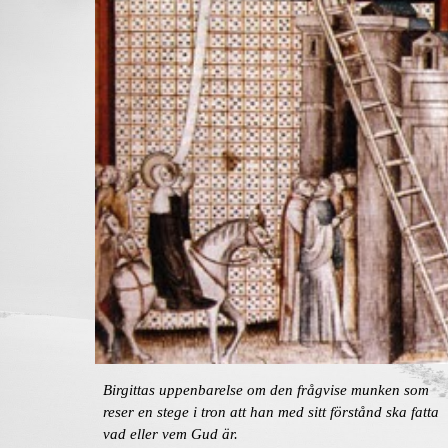
Birgittas uppenbarelse om den frågvise munken som
reser en stege i tron att han med sitt förstånd ska fatta
vad eller vem Gud är.