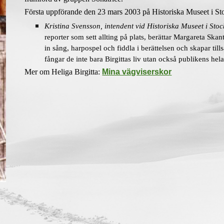
Första uppförande den 23 mars 2003 på Historiska Museet i S
Kristina Svensson, intendent vid Historiska Museet i Sto
reporter som sett allting på plats, berättar Margareta Ska
in sång, harpospel och fiddla i berättelsen och skapar ti
fångar de inte bara Birgittas liv utan också publikens h
Mer om
Heliga Birgitta
:
Mina vägviserskor